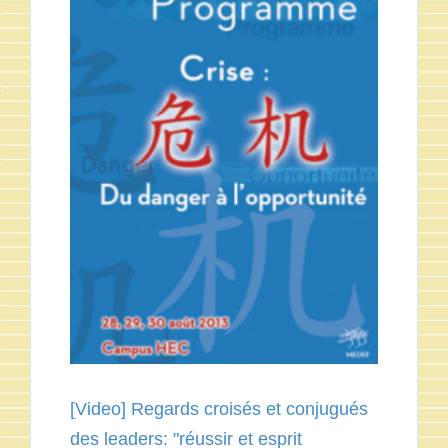
[Video] Regards croisés et conjugués
des leaders: "réussir et esprit