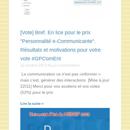
[Vote] Bref. En lice pour le prix
"Personnalité e-Communicante".
Résultats et motivations pour votre
vote #GPComEnt
22 octobre 2013
Aucun commentaire
La communication ce n’est pas »informer »
mais c’est, générer des interactions [Mise à jour
22/11] Merci pour vos soutiens et vos votes
(52%) pour le prix
Lire la suite »