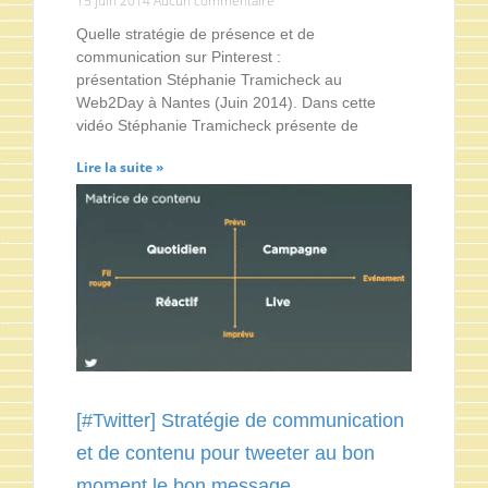
15 juin 2014
Aucun commentaire
Quelle stratégie de présence et de
communication sur Pinterest :
présentation Stéphanie Tramicheck au
Web2Day à Nantes (Juin 2014). Dans cette
vidéo Stéphanie Tramicheck présente de
Lire la suite »
[#Twitter] Stratégie de communication
et de contenu pour tweeter au bon
moment le bon message