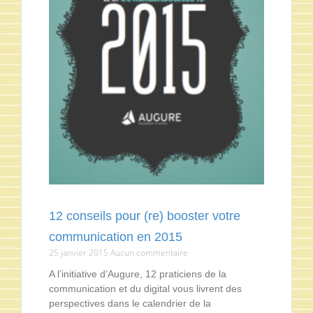
12 conseils pour (re) booster votre
communication en 2015
25 janvier 2015
Aucun commentaire
A l’initiative d’Augure, 12 praticiens de la
communication et du digital vous livrent des
perspectives dans le calendrier de la