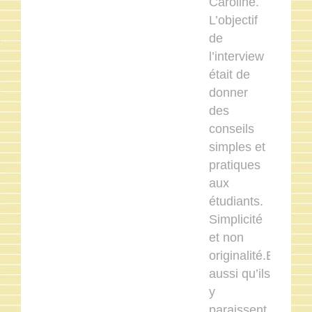
Caroline.
L’objectif
de
l’interview
était de
donner
des
conseils
simples et
pratiques
aux
étudiants.
Simplicité
et non
originalité.Et
aussi qu’ils
y
paraissent