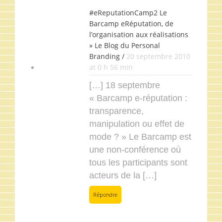
#eReputationCamp2 Le
Barcamp eRéputation, de
l’organisation aux réalisations
» Le Blog du Personal
Branding /
20 septembre 2010
at 0 h 56 min
[…] 18 septembre
« Barcamp e-réputation :
transparence,
manipulation ou effet de
mode ? » Le Barcamp est
une non-conférence où
tous les participants sont
acteurs de la […]
Répondre