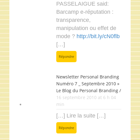
PASSELAIGUE said:
Barcamp e-réputation :
transparence,
manipulation ou effet de
mode ?
http://bit.ly/cN0flb
[…]
Répondre
Newsletter Personal Branding
Numéro 7 _ Septembre 2010 »
Le Blog du Personal Branding /
16 septembre 2010 at 6 h 04
min
[…] Lire la suite […]
Répondre