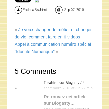
Fadhila Brahimi
Sep 07, 2010
«
Je veux changer de métier et changer
de vie, comment faire en 6 videos
Appel à communication numéro spécial
"Identité Numérique"
»
5 Comments
Fbrahimi sur Blogasty /
8
septembre 2010 at 8 h 22 min
Retrouvez cet article
sur Blogasty…