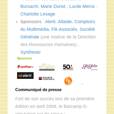
Bursachi
,
Marie Dunst
,
Lucile Merra
,
Charlotte Lesage
Sponsors
:
Alerti
,
Altaide
,
Comptoirs
du Multimédia
,
FB-Associés
,
Société
Générale
(une iniative de la Direction
des Ressources Humaines) ,
Synthesio
Communiqué de presse
Fort de son succès lors de sa première
édition en avril 2009, le Barcamp E-
réputation est de retour :