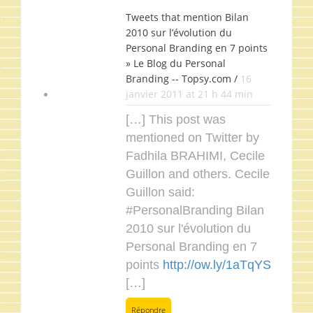
Tweets that mention Bilan
2010 sur l’évolution du
Personal Branding en 7 points
» Le Blog du Personal
Branding -- Topsy.com /
16
janvier 2011 at 21 h 44 min
[…] This post was
mentioned on Twitter by
Fadhila BRAHIMI, Cecile
Guillon and others. Cecile
Guillon said:
#PersonalBranding Bilan
2010 sur l'évolution du
Personal Branding en 7
points
http://ow.ly/1aTqYS
[…]
Répondre