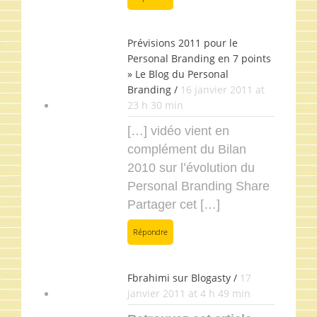
Prévisions 2011 pour le
Personal Branding en 7 points
» Le Blog du Personal
Branding /
16 janvier 2011 at
23 h 30 min
[…] vidéo vient en
complément du Bilan
2010 sur l’évolution du
Personal Branding Share
Partager cet […]
Répondre
Fbrahimi sur Blogasty /
17
janvier 2011 at 4 h 49 min