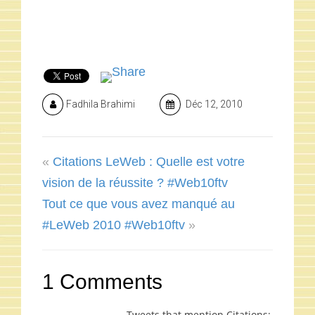
Fadhila Brahimi
Déc 12, 2010
«
Citations LeWeb : Quelle est votre
vision de la réussite ? #Web10ftv
Tout ce que vous avez manqué au
#LeWeb 2010 #Web10ftv
»
1 Comments
Tweets that mention Citations: