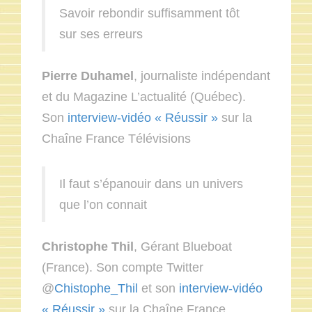
Savoir rebondir suffisamment tôt
sur ses erreurs
Pierre Duhamel
, journaliste indépendant
et du Magazine L’actualité (Québec).
Son
interview-vidéo « Réussir »
sur la
Chaîne France Télévisions
Il faut s’épanouir dans un univers
que l’on connait
Christophe Thil
, Gérant Blueboat
(France). Son compte Twitter
@
Chistophe_Thil
et son
interview-vidéo
« Réussir »
sur la Chaîne France