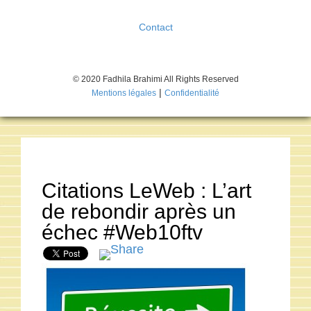
Contact
© 2020 Fadhila Brahimi All Rights Reserved
|
Mentions légales
Confidentialité
Citations LeWeb : L’art
de rebondir après un
échec #Web10ftv