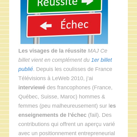
Les visages de la réussite
MAJ Ce
billet vient en complément du
1er billet
publié
. Depuis les coulisses de France
Télévisions à LeWeb 2010, j’ai
interviewé
des francophones (France,
Québec, Suisse, Maroc) hommes &
femmes (peu malheureusement) sur l
es
enseignements de l’échec
(fail). Des
contributions qui offrent un aperçu varié
avec un positionnement entrepreneurial