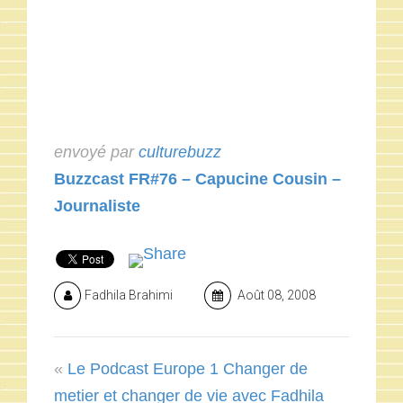
envoyé par
culturebuzz
Buzzcast FR#76 – Capucine Cousin –
Journaliste
Fadhila Brahimi
Août 08, 2008
«
Le Podcast Europe 1 Changer de
metier et changer de vie avec Fadhila