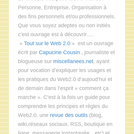
Personne, Entreprise, Organisation à
des fins personnels et/ou professionnels.
Que vous soyez adeptes ou non initiés
c’est ouvrage est à découvrir….
»
Tout sur le Web 2.0
» est un ouvrage
écrit par
Capucine Cousin
, journaliste et
blogueuse sur
miscellanees.net
, ayant
pour vocation d’expliquer les usages et
les pratiques du Web2.0 d’aujoud’hui et
de demain dans l’esprit « comment ça
marche ». C’est à la fois un guide pour
comprendre les principes et règles du
Web2.0, une
revue des outils
(blog,
wiki,réseaux sociaux, RSS, boutique en
ligne, messagerie instantanée…etc) et