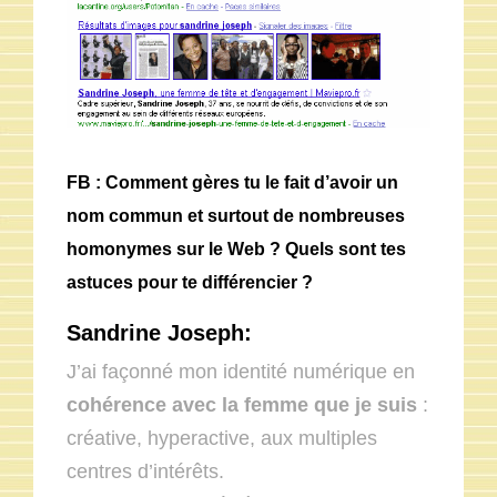
FB : Comment gères tu le fait d’avoir un
nom commun et surtout de nombreuses
homonymes sur le Web ? Quels sont tes
astuces pour te différencier ?
Sandrine Joseph:
J’ai façonné mon identité numérique en
cohérence avec la femme que je suis
:
créative, hyperactive, aux multiples
centres d’intérêts.