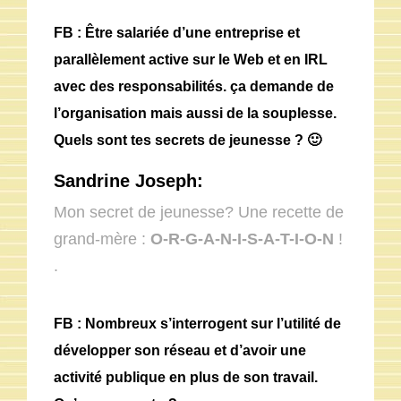
FB : Être salariée d’une entreprise et
parallèlement active sur le Web et en IRL
avec des responsabilités. ça demande de
l’organisation mais aussi de la souplesse.
Quels sont tes secrets de jeunesse ? 🙂
Sandrine Joseph:
Mon secret de jeunesse? Une recette de
grand-mère :
O-R-G-A-N-I-S-A-T-I-O-N
!
.
FB : Nombreux s’interrogent sur l’utilité de
développer son réseau et d’avoir une
activité publique en plus de son travail.