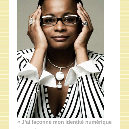
« J’ai façonné mon identité numérique