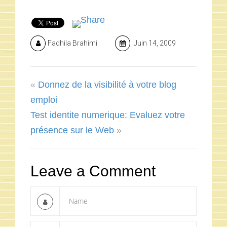
Fadhila Brahimi
Juin 14, 2009
«
Donnez de la visibilité à votre blog
emploi
Test identite numerique: Evaluez votre
présence sur le Web
»
Leave a Comment