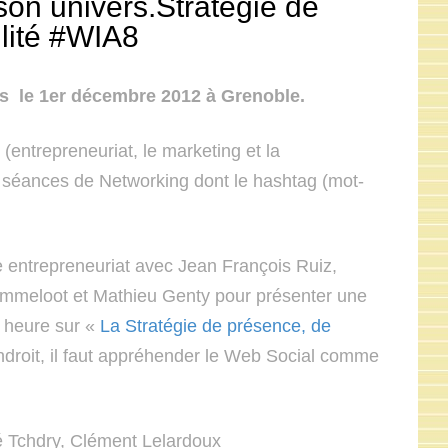
son univers.Stratégie de
ilité #WIA8
s le 1er décembre 2012
à Grenoble.
entrepreneuriat, le marketing et la
 séances de Networking dont le hashtag (mot-
ie entrepreneuriat avec Jean François Ruiz,
Ammeloot et Mathieu Genty pour présenter une
e heure sur «
La Stratégie de présence, de
endroit, il faut appréhender le Web Social comme
vé Tchdry, Clément Lelardoux