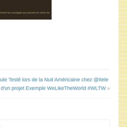
nute Testé lors de la Nuit Américaine chez @Itele
ur d'un projet Exemple WeLikeTheWorld #WLTW
»