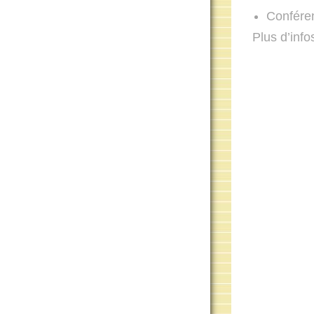
Conféren
Plus d’info