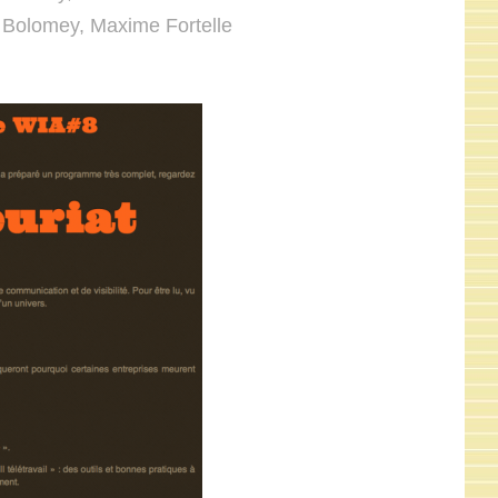
e Bolomey, Maxime Fortelle