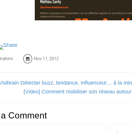
Brahimi
Nov 11, 2012
#Visibrain Détecter buzz, tendance, influenceur… à la mi
[Video] Comment mobiliser son réseau auto
 a Comment