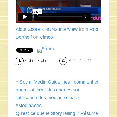
Klout Score KHON2 Interview
from
Rob
Bertholf
on
Vimeo
.
Fadhila Brahimi
Août 21, 2011
«
Social Media Guidelines : comment et
pourquoi créer des chartes sur
l'utilisation des médias sociaux
#MediaAces
Qu'est-ce que le StoryTelling ? Résumé