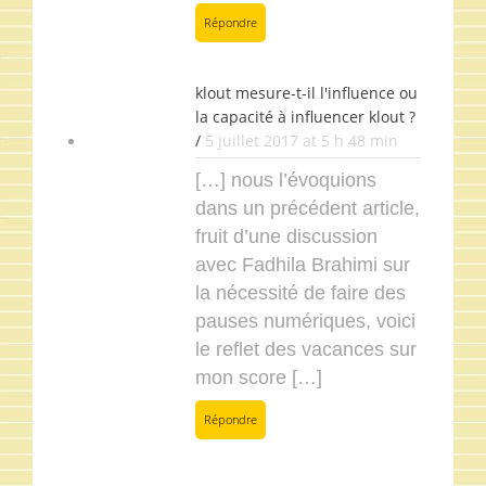
Répondre
klout mesure-t-il l'influence ou
la capacité à influencer klout ?
/
5 juillet 2017 at 5 h 48 min
[…] nous l’évoquions
dans un précédent article,
fruit d’une discussion
avec Fadhila Brahimi sur
la nécessité de faire des
pauses numériques, voici
le reflet des vacances sur
mon score […]
Répondre