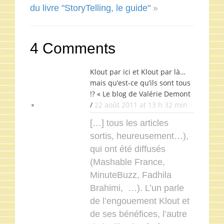
du livre "StoryTelling, le guide"
»
4 Comments
Klout par ici et Klout par là…
mais qu’est-ce qu’ils sont tous
!? « Le blog de Valérie Demont
/
22 août 2011 at 13 h 32 min
[…] tous les articles
sortis, heureusement…),
qui ont été diffusés
(Mashable France,
MinuteBuzz, Fadhila
Brahimi, …). L’un parle
de l’engouement Klout et
de ses bénéfices, l’autre