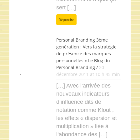
sert […]
Répondre
Personal Branding 3ème
génération : Vers la stratégie
de présence des marques
personnelles » Le Blog du
Personal Branding /
20
décembre 2011 at 10 h 45 min
[…] Avec l’arrivée des
nouveaux indicateurs
d’influence dits de
notation comme Klout ,
les effets « dispersion et
multiplication » liée à
l’abondance des […]