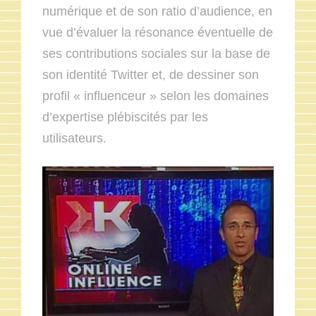
numérique et de son ratio d’audience, en
vue d’évaluer la résonance éventuelle de
ses contributions sociales sur la base de
son identité Twitter et, de dessiner son
profil « influenceur » selon les domaines
d’expertise plébiscités par les
utilisateurs.