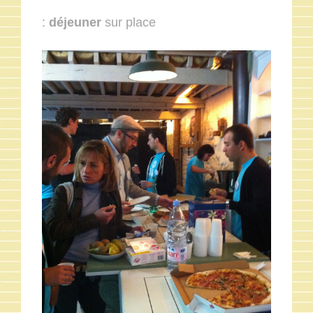
:
déjeuner
sur place