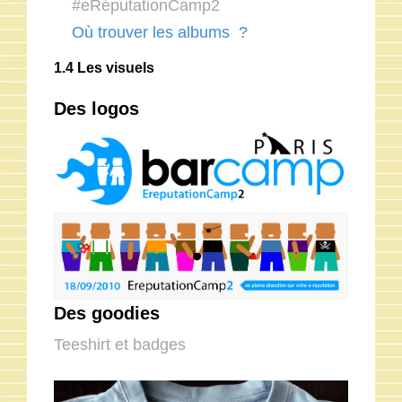
#eRéputationCamp2
Où trouver les albums ?
1.4 Les visuels
Des logos
Des goodies
Teeshirt et badges