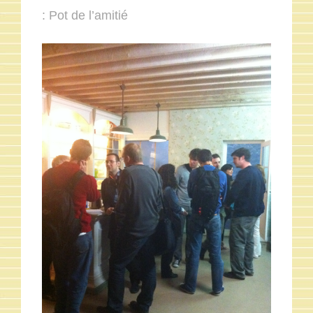
: Pot de l’amitié