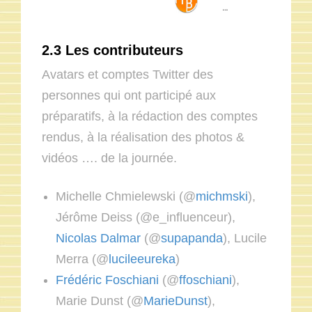
2.3 Les contributeurs
Avatars et comptes Twitter des
personnes qui ont participé aux
préparatifs, à la rédaction des comptes
rendus, à la réalisation des photos &
vidéos …. de la journée.
Michelle Chmielewski (@
michmski
),
Jérôme Deiss (@e_influenceur),
Nicolas Dalmar
(@
supapanda
), Lucile
Merra (@
lucileeureka
)
Frédéric Foschiani
(@
ffoschiani
),
Marie Dunst (@
MarieDunst
),