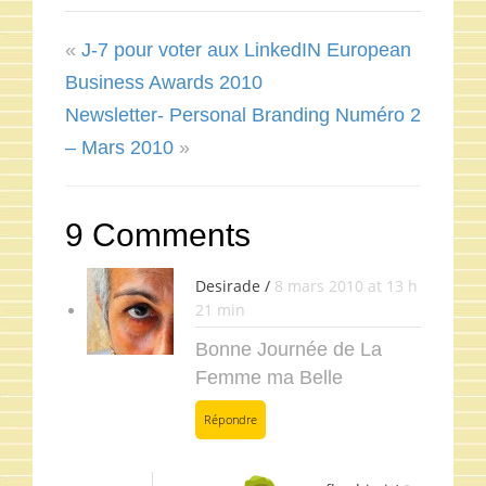
«
J-7 pour voter aux LinkedIN European
Business Awards 2010
Newsletter- Personal Branding Numéro 2
– Mars 2010
»
9 Comments
Desirade /
8 mars 2010 at 13 h
21 min
Bonne Journée de La
Femme ma Belle
Répondre