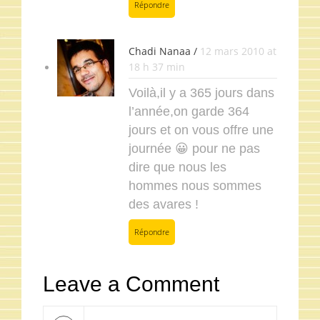
Répondre
Chadi Nanaa /
12 mars 2010 at
18 h 37 min
Voilà,il y a 365 jours dans
l’année,on garde 364
jours et on vous offre une
journée 😀 pour ne pas
dire que nous les
hommes nous sommes
des avares !
Répondre
Leave a Comment