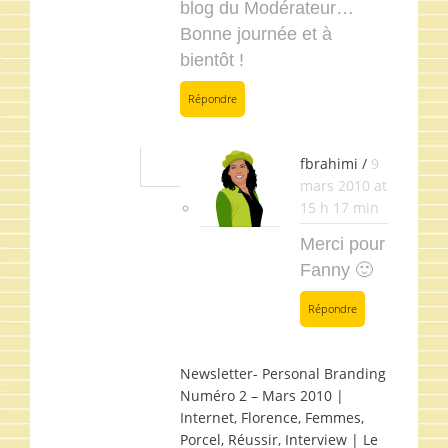
blog du Modérateur…
Bonne journée et à
bientôt !
Répondre
fbrahimi /
9
mars 2010 at
15 h 17 min
Merci pour
Fanny 🙂
Répondre
Newsletter- Personal Branding
Numéro 2 – Mars 2010 |
Internet, Florence, Femmes,
Porcel, Réussir, Interview | Le