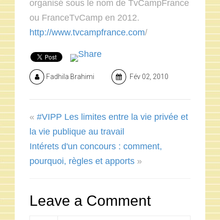
organisé sous le nom de TvCampFrance
ou FranceTvCamp en 2012.
http://www.tvcampfrance.com
/
Fadhila Brahimi
Fév 02, 2010
«
#VIPP Les limites entre la vie privée et
la vie publique au travail
Intérets d'un concours : comment,
pourquoi, règles et apports
»
Leave a Comment