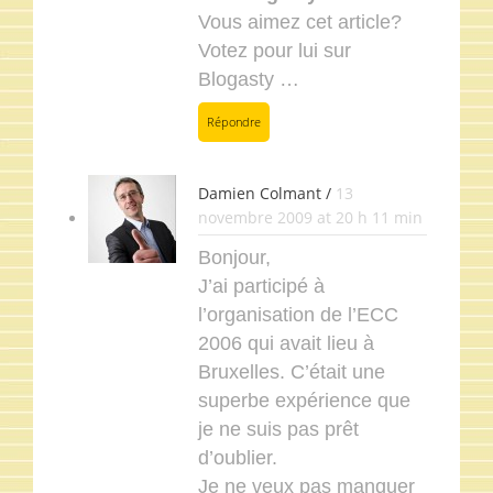
Vous aimez cet article?
Votez pour lui sur
Blogasty …
Répondre
Damien Colmant /
13
novembre 2009 at 20 h 11 min
Bonjour,
J’ai participé à
l’organisation de l’ECC
2006 qui avait lieu à
Bruxelles. C’était une
superbe expérience que
je ne suis pas prêt
d’oublier.
Je ne veux pas manquer