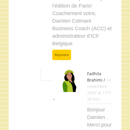
l’édition de Paris!
Coachement votre,
Damien Colmant
Business Coach (ACC) et
administrateur d’ICF
Belgique
Répondre
Fadhila
Brahimi /
14
novembre
2009 at 17 h
28 min
Bonjour
Damien .
Merci pour