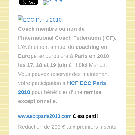
Coach membre ou non de
l’International Coach Federation (ICF).
L’évènement annuel du
coaching en
Europe
se déroulera à
Paris en 2010
les 17, 18 et 19 juin
à l’hôtel Mariott.
Vous pouvez réserver dès maintenant
votre participation à l
‘
ICF ECC Paris
2010
pour bénéficier d’une
remise
exceptionnelle
.
www.eccparis2010.com
C’est parti !
Réduction de 200 € aux premiers inscrits