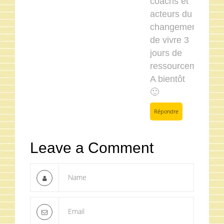
coachs et
acteurs du
changement
de vivre 3
jours de
ressourcement.
A bientôt
🙂
Répondre
Leave a Comment