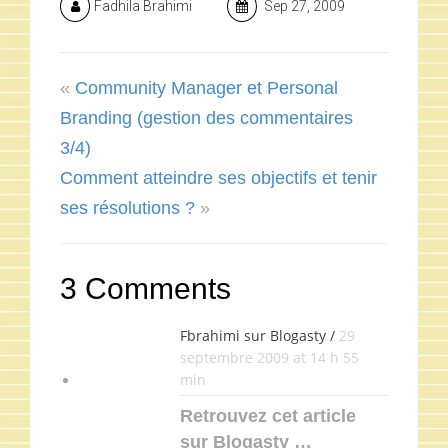
Fadhila Brahimi
Sep 27, 2009
«
Community Manager et Personal
Branding (gestion des commentaires
3/4)
Comment atteindre ses objectifs et tenir
ses résolutions ?
»
3 Comments
Fbrahimi sur Blogasty /
29
septembre 2009 at 14 h 55
min
Retrouvez cet article
sur Blogasty …