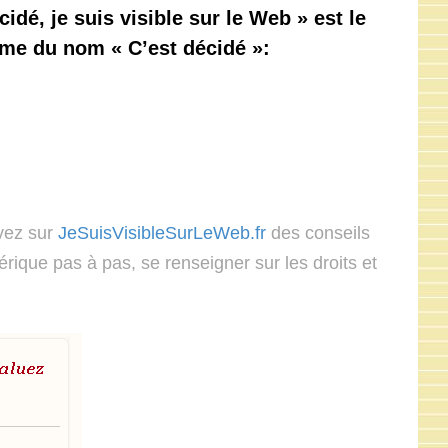
cidé, je suis visible sur le Web » est le
me du nom « C’est décidé »:
vez sur
JeSuisVisibleSurLeWeb.fr
des conseils
érique pas à pas, se renseigner sur les droits et