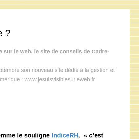
e ?
le sur le web, le site de conseils de Cadre-
ptembre son nouveau site dédié à la gestion et
umérique : www.jesuisvisiblesurleweb.fr
mme le souligne
IndiceRH
, « c’est