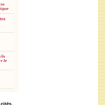
cités.