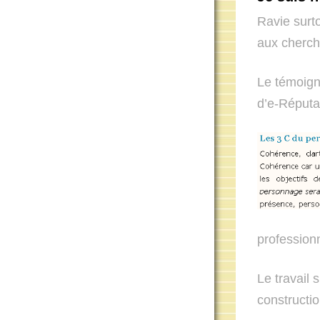
Ravie surt
aux cherch
Le témoigna
d’e-Réputa
professionn
Le travail 
constructio