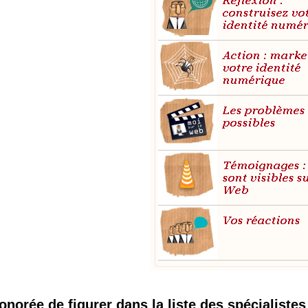
onorée de figurer dans la liste des spécialistes 