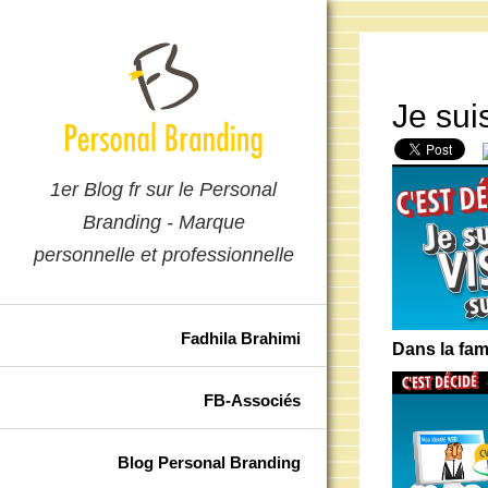
Je sui
1er Blog fr sur le Personal
Branding - Marque
personnelle et professionnelle
Fadhila Brahimi
Dans la fami
FB-Associés
Blog Personal Branding