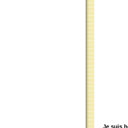
Je suis h