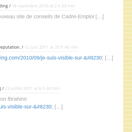
ding /
18 novembre 2010 at 2 h 03 min
nouveau site de conseils de Cadre-Emploi […]
reputation. /
12 juin 2011 at 20 h 40 min
ing.com/2010/09/je-suis-visible-sur-&#8230
; […]
g /
23 juillet 2011 at 6 h 40 min
on fbrahimi
uis-visible-sur-&#8230
; […]