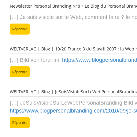
Newsletter Personal Branding N°8 » Le Blog du Personal Bran
[…] Je suis visible sur le Web, comment faire ? le 
Répondre
WELTVERLAG | Blog | 19/20 France 3 du 5 avril 2007 : la Web 
[…] Bild von fbrahimi
https://www.blogpersonalbrand
Répondre
WELTVERLAG | Blog | JeSuisVisibleSurLeWebPersonalBrandin
[…] JeSuisVisibleSurLeWebPersonalBranding Bild v
https://www.blogpersonalbranding.com/2010/09/je-s
Répondre