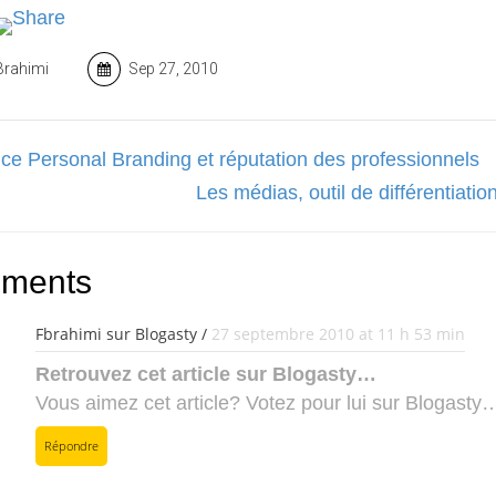
Brahimi
Sep 27, 2010
ce Personal Branding et réputation des professionnels
Les médias, outil de différentiatio
ments
Fbrahimi sur Blogasty /
27 septembre 2010 at 11 h 53 min
Retrouvez cet article sur Blogasty…
Vous aimez cet article? Votez pour lui sur Blogasty
Répondre