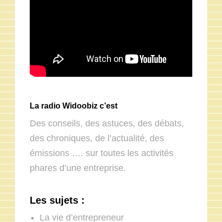
La radio Widoobiz c’est
Des conseils, des astuces, des débats,
des chroniques, de l’actualité, des
émissions …. sur toutes les activités
phares d’une entreprise.
Les sujets :
La vie d’entrepreneur