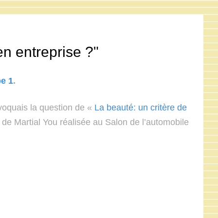
en entreprise ?"
pe 1
.
évoquais la question de «
La beauté: un critère de
 de Martial You réalisée au Salon de l’automobile