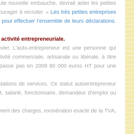
ute nouvelle embauche, devrait aider les petites
ourager à recruter. »
Les très petites entreprises
, pour effectuer l’ensemble de leurs déclarations
.
ctivité entrepreneuriale.
vier. L’auto-entrepreneur est une personne qui
vité commerciale, artisanale ou libérale, à titre
e dépasse pas en 2009 80 000 euros HT pour une
ations de services. Ce statut autoentrepreneur
, salarié, fonctionnaire, demandeur d’emploi ou
ement des charges, exonération exacte de la TVA,