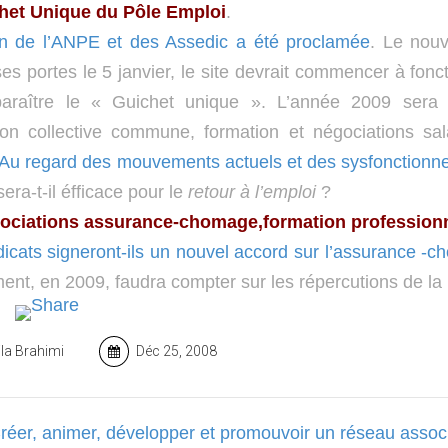
het Unique du Pôle Emploi
.
on de l’ANPE et des Assedic a été proclamée
. Le nouv
ses portes le 5 janvier, le site devrait commencer à fonct
paraître le « Guichet unique ». L’année 2009 sera 
ion collective commune, formation et négociations sa
Au regard des mouvements actuels et des sysfonctionn
sera-t-il éfficace pour le
retour à l’emploi
?
ociations assurance-chomage,formation professionnelle
icats signeront-ils un nouvel accord sur l’assurance -
ent, en 2009, faudra compter sur les répercutions de la 
la Brahimi
Déc 25, 2008
Créer, animer, développer et promouvoir un réseau assoc