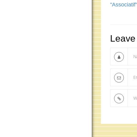
"Associatif
Leave