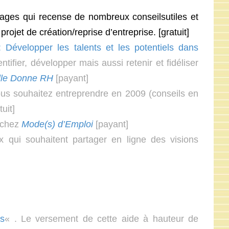
ages qui recense de nombreux conseilsutiles et
ojet de création/reprise d’entreprise. [gratuit]
: Développer les talents et les potentiels dans
fier, développer mais aussi retenir et fidéliser
lle Donne RH
[payant]
ous souhaitez entreprendre en 2009 (conseils en
uit]
 chez
Mode(s) d’Emploi
[payant]
qui souhaitent partager en ligne des visions
es
« . Le versement de cette aide à hauteur de