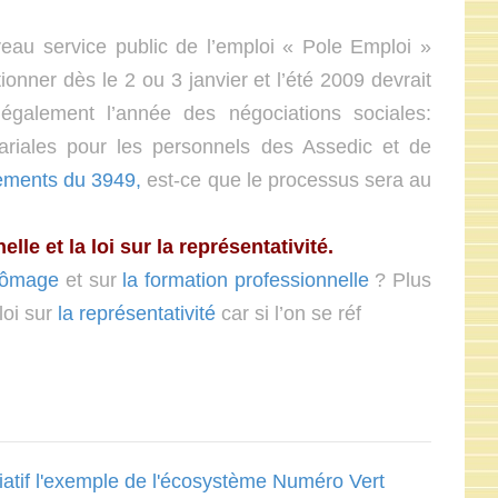
eau service public de l’emploi « Pole Emploi »
ionner dès le 2 ou 3 janvier et l’été 2009 devrait
également l’année des négociations sociales:
lariales pour les personnels des Assedic et de
ements du 3949,
est-ce que le processus sera au
 et la loi sur la représentativité.
chômage
et sur
la formation professionnelle
? Plus
loi sur
la représentativité
car si l’on se réf
iatif l'exemple de l'écosystème Numéro Vert