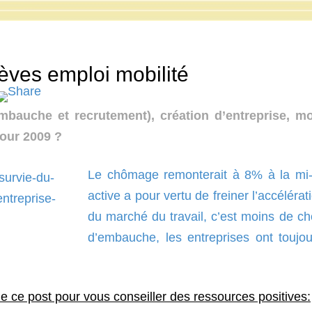
èves emploi mobilité
bauche et recrutement), création d’entreprise, mob
pour 2009 ?
Le chômage remonterait à 8% à la mi
active a pour vertu de freiner l’accélér
du marché du travail, c’est moins de c
d’embauche, les entreprises ont toujo
de ce post pour vous conseiller des ressources positives: