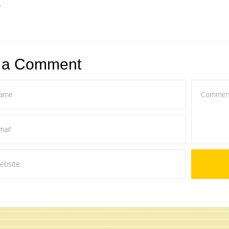
"
 a Comment