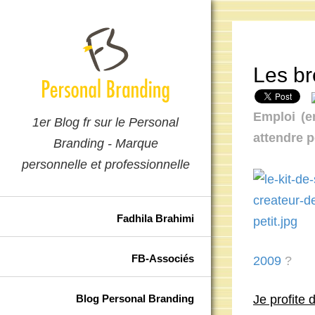
Les br
Emploi (em
1er Blog fr sur le Personal
attendre 
Branding - Marque
personnelle et professionnelle
Fadhila Brahimi
FB-Associés
2009
?
Blog Personal Branding
Je profite 