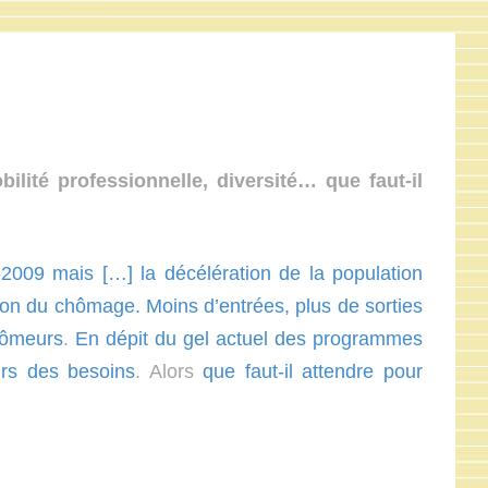
ilité professionnelle, diversité… que faut-il
-2009
mais […] la décélération de la population
ation du chômage. Moins d’entrées, plus de sorties
hômeurs
.
En dépit du gel actuel des programmes
urs des besoins
. Alors
que faut-il attendre pour