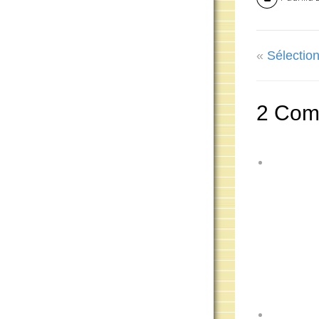
«
Sélection
2 Com