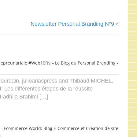
Newsletter Personal Branding N°9
»
trepreunariale #Web10ftv » Le Blog du Personal Branding -
Jourdain, julioariaspress and Thibaud MICHEL,
s différentes étapes de la réussite
Fadhila Brahimi […]
 - Ecommerce World: Blog E-Commerce et Création de site
n