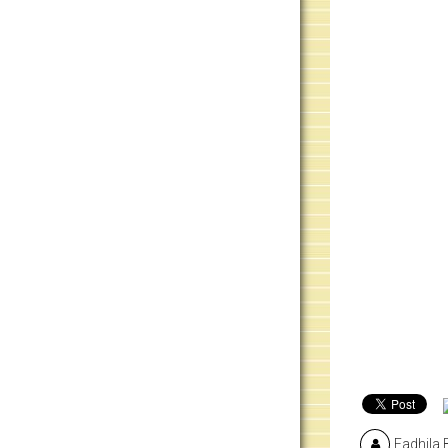
Fadhila 