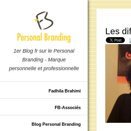
Les di
1er Blog fr sur le Personal
Branding - Marque
personnelle et professionnelle
Fadhila Brahimi
FB-Associés
Blog Personal Branding