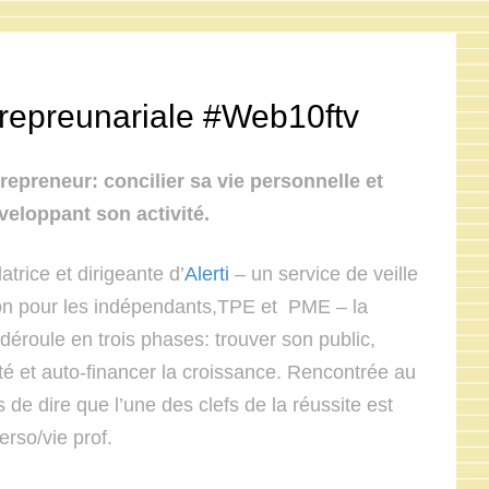
ntrepreunariale #Web10ftv
epreneur: concilier sa vie personnelle et
veloppant son activité.
trice et dirigeante d’
Alerti
– un service de veille
ion pour les indépendants,TPE et PME – la
 déroule en trois phases: trouver son public,
lité et auto-financer la croissance. Rencontrée au
e dire que l’une des clefs de la réussite est
erso/vie prof.