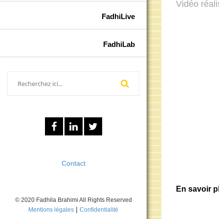
Vidéo réal
FadhiLive
FadhiLab
Contact
En savoir pl
© 2020 Fadhila Brahimi All Rights Reserved
|
Mentions légales
Confidentialité