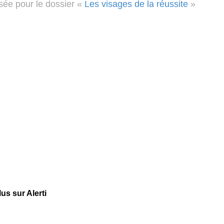
isée pour le dossier «
Les visages de la réussite
»
us sur Alerti