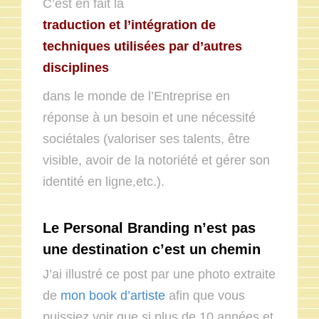
C’est en fait la
t
raduction et l’intégration de
techniques utilisées par d’autres
disciplines
dans le monde de l’Entreprise en
réponse à un besoin et une nécessité
sociétales (valoriser ses talents, être
visible, avoir de la notoriété et gérer son
identité en ligne,etc.).
Le Personal Branding n’est pas
une destination c’est un chemin
J’ai illustré ce post par une photo extraite
de
mon book d’artiste
afin que vous
puissiez voir que si plus de 10 années et