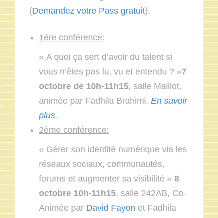
(
Demandez votre Pass gratuit
).
1ère conférence:
« A quoi ça sert d’avoir du talent si
vous n’êtes pas lu, vu et entendu ? »
7
octobre de 10h-11h15
, salle Maillot,
animée par Fadhila Brahimi.
En savoir
plus
.
2ème conférence:
« Gérer son identité numérique via les
réseaux sociaux, communautés,
forums et augmenter sa visibilité »
8
octobre 10h-11h15
, salle 242AB, Co-
Animée par
David Fayon
et Fadhila