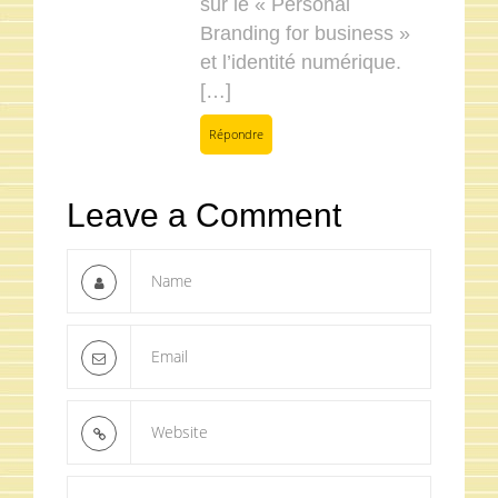
sur le « Personal
Branding for business »
et l’identité numérique.
[…]
Répondre
Leave a Comment