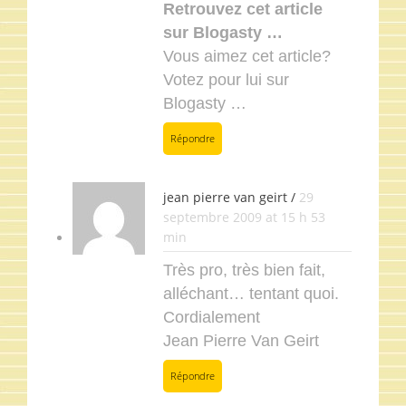
Retrouvez cet article
sur Blogasty …
Vous aimez cet article?
Votez pour lui sur
Blogasty …
Répondre
jean pierre van geirt /
29
septembre 2009 at 15 h 53
min
Très pro, très bien fait,
alléchant… tentant quoi.
Cordialement
Jean Pierre Van Geirt
Répondre