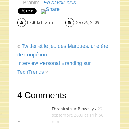
Brahimi.
En savoir plus
.
Fadhila Brahimi
Sep 29, 2009
«
Twitter et le jeu des Marques: une ère
de coopétion
Interview Personal Branding sur
TechTrends
»
4 Comments
Fbrahimi sur Blogasty /
29
septembre 2009 at 14 h 56
min