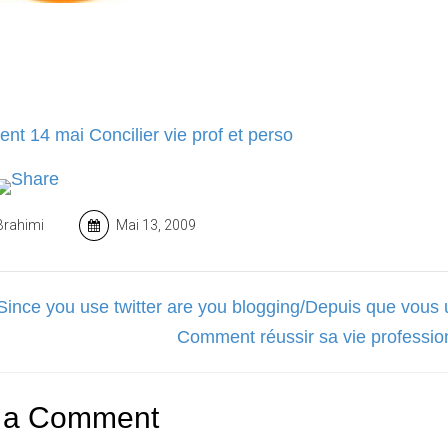
Brahimi
Mai 13, 2009
nce you use twitter are you blogging/Depuis que vous ut
Comment réussir sa vie professio
 a Comment