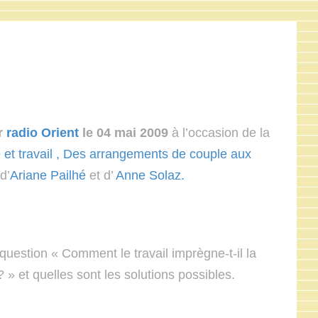
ur
radio Orient
le 04 mai 2009
à l’occasion de la
e et travail , Des arrangements de couple aux
d’
Ariane Pailhé
et d’
Anne Solaz.
 question « Comment le travail imprègne-t-il la
? » et quelles sont les solutions possibles.