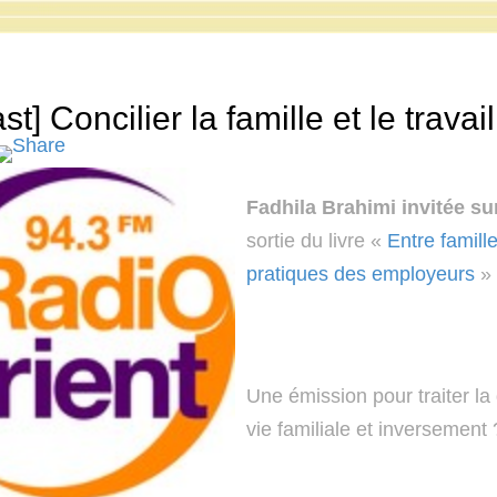
t] Concilier la famille et le travail
Fadhila Brahimi invitée s
sortie du livre «
Entre famill
pratiques des employeurs
» 
Une émission pour traiter la
vie familiale et inversement 