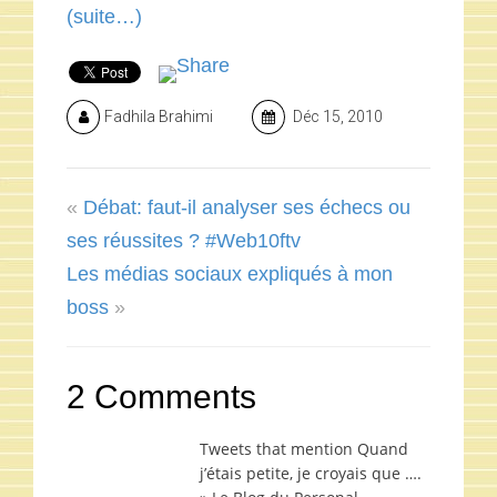
(suite…)
Fadhila Brahimi
Déc 15, 2010
«
Débat: faut-il analyser ses échecs ou
ses réussites ? #Web10ftv
Les médias sociaux expliqués à mon
boss
»
2 Comments
Tweets that mention Quand
j’étais petite, je croyais que ….