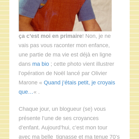
ça c’est moi en primaire
! Non, je ne
vais pas vous raconter mon enfance,
une partie de ma vie est déjà en ligne
dans
ma bio
; cette photo vient illustrer
l’opération de Noël lancé par Olivier
Marone «
Quand j’étais petit, je croyais
que…
« .
Chaque jour, un blogueur (se) vous
présente l’une de ses croyances
d’enfant. Aujourd’hui, c’est mon tour
avec ma belle tignasse et ma tenue 70’s