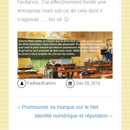
l’enfance. J’ai effectivement fondé une
entreprise mais est-ce de cela dont il
s’agissait …. No sé 😉
Fadhila Brahimi
Déc 29, 2010
«
Promouvoir sa marque sur le Net
Identité numérique et réputation
»