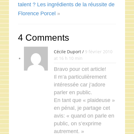
talent ? Les ingrédients de la réussite de
Florence Porcel
»
4 Comments
Cécile Duport /
9 février 2010
at 16 h 10 min
Bravo pour cet article!
Il m’a particulièrement
intéressée car j’adore
parler en public.
En tant que « plaideuse »
en pénal, je partage cet
avis: « quand on parle en
public, on s’exprime
autrement. »