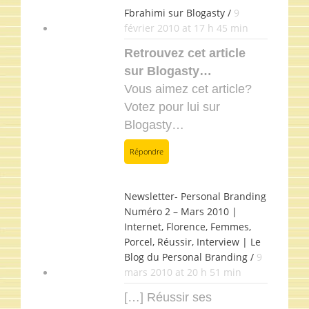
Fbrahimi sur Blogasty /
9
février 2010 at 17 h 45 min
Retrouvez cet article
sur Blogasty…
Vous aimez cet article?
Votez pour lui sur
Blogasty…
Répondre
Newsletter- Personal Branding
Numéro 2 – Mars 2010 |
Internet, Florence, Femmes,
Porcel, Réussir, Interview | Le
Blog du Personal Branding /
9
mars 2010 at 20 h 51 min
[…] Réussir ses