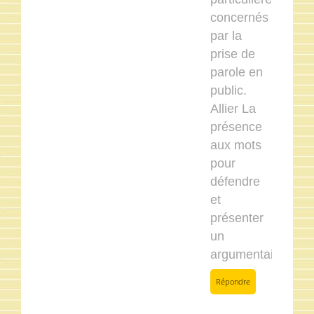
concernés
par la
prise de
parole en
public.
Allier La
présence
aux mots
pour
défendre
et
présenter
un
argumentaire.
Répondre