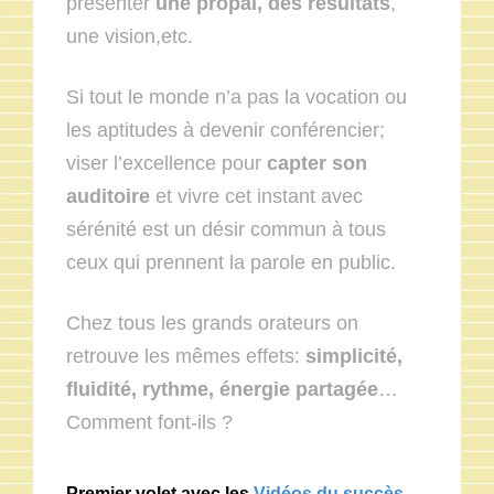
présenter
une propal, des résultats
,
une vision,etc.
Si tout le monde n’a pas la vocation ou
les aptitudes à devenir conférencier;
viser l’excellence pour
capter son
auditoire
et vivre cet instant avec
sérénité est un désir commun à tous
ceux qui prennent la parole en public.
Chez tous les grands orateurs on
retrouve les mêmes effets:
simplicité,
fluidité, rythme, énergie partagée
…
Comment font-ils ?
Premier volet avec les
Vidéos du succès