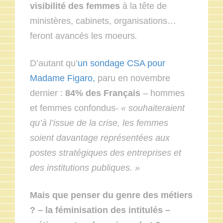
visibilité des femmes
à la tête de
ministères, cabinets, organisations…
feront avancés les moeurs
.
D’autant qu’
un sondage CSA pour
Madame Figaro,
paru en novembre
dernier :
84% des Français
– hommes
et femmes confondus-
« souhaiteraient
qu’à l’issue de la crise, les femmes
soient davantage représentées aux
postes stratégiques des entreprises et
des institutions publiques. »
Mais que penser du genre des métiers
? – la féminisation des intitulés –