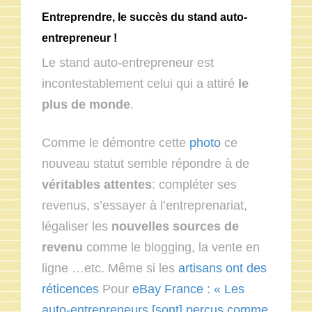
Entreprendre, le succès du stand auto-
entrepreneur !
Le stand auto-entrepreneur est
incontestablement celui qui a attiré
le
plus de monde
.
Comme le démontre cette
photo
ce
nouveau statut semble répondre à de
véritables attentes
: compléter ses
revenus, s’essayer à l’entreprenariat,
légaliser les
nouvelles sources de
revenu
comme le blogging, la vente en
ligne …etc. Même si les
artisans ont des
réticences
Pour
eBay France : « Les
auto-entrepreneurs [sont] perçus comme