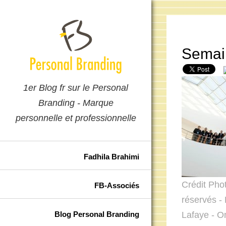
Semain
1er Blog fr sur le Personal
Branding - Marque
personnelle et professionnelle
Fadhila Brahimi
Crédit Pho
FB-Associés
réservés - 
Blog Personal Branding
Lafaye - 