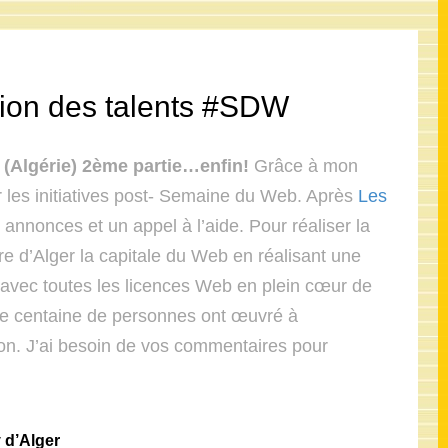
tion des talents #SDW
 (Algérie) 2ème partie…enfin!
Grâce à mon
r les initiatives post- Semaine du Web. Après
Les
 annonces et un appel à l’aide. Pour réaliser la
ire d’Alger la capitale du Web en réalisant une
avec toutes les licences Web en plein cœur de
 une centaine de personnes ont œuvré à
tion. J’ai besoin de vos commentaires pour
y d’Alger