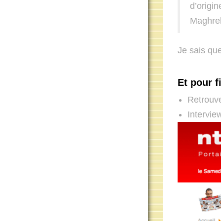
d’origi
Maghre
Je sais que
Et pour fi
Retrouve
Intervi