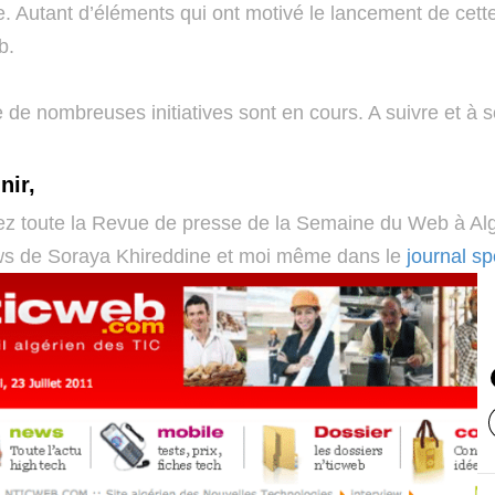
ne. Autant d’éléments qui ont motivé le lancement de cet
b.
 de nombreuses initiatives sont en cours. A suivre et à s
nir,
z toute la Revue de presse de la Semaine du Web à Alg
ews de Soraya Khireddine et moi même dans le
journal s