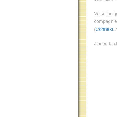
Voici l’uni
compagnie 
(
Connext
, 
J’ai eu la 