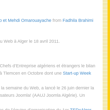
b et Mehdi Omarouayache
from
Fadhila Brahimi
 Web à Alger le 18 avril 2011.
Chefs d’Entreprise algériens et étrangers le bilan
s à Tlemcen en Octobre dont une
Start-up Week
a semaine du Web, a lancé le 26 juin dernier la
ilisateurs Joomla! (AAUJ Joomla Algérie). Un