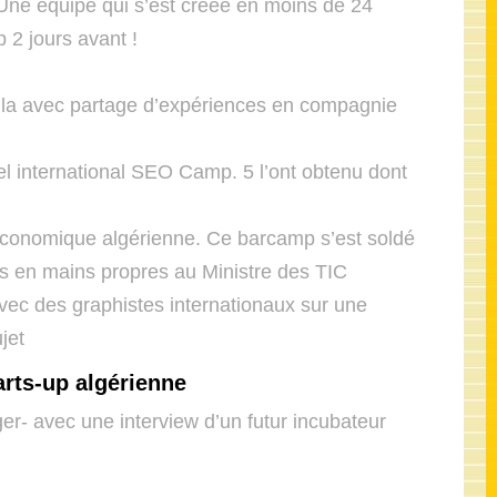
Une équipe qui s’est créée en moins de 24
 2 jours avant !
mla avec partage d’expériences en compagnie
 international SEO Camp. 5 l’ont obtenu dont
économique algérienne. Ce barcamp s’est soldé
es en mains propres au Ministre des TIC
vec des graphistes internationaux sur une
jet
arts-up algérienne
er- avec une interview d’un futur incubateur