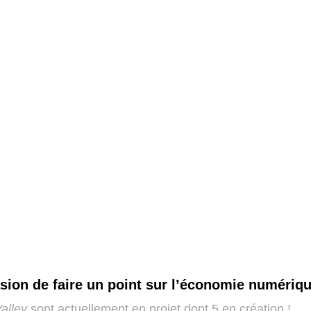
sion de faire un point sur l’économie numériqu
Valley
sont actuellement en projet dont 5 en création !