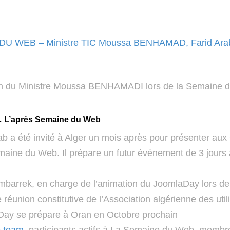
U WEB – Ministre TIC Moussa BENHAMAD, Farid Ara
on du Ministre Moussa BENHAMADI lors de la Semaine du
… L’après Semaine du Web
ab a été invité à Alger un mois après pour présenter aux 
maine du Web. Il prépare un futur événement de 3 jour
barrek, en charge de l’animation du JoomlaDay lors de l
 réunion constitutive de l’Association algérienne des ut
Day se prépare à Oran en Octobre prochain