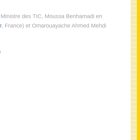
tre Ministre des TIC, Moussa Benhamadi en
r
, France) et Omarouayache Ahmed Mehdi
