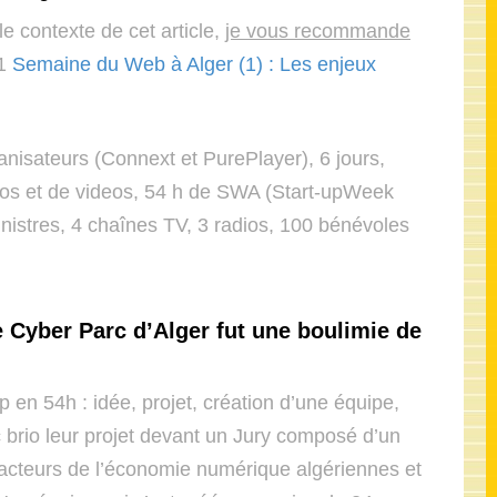
e contexte de cet article,
je vous recommande
1
Semaine du Web à Alger (1) : Les enjeux
anisateurs (Connext et PurePlayer), 6 jours,
otos et de videos, 54 h de SWA (Start-upWeek
ministres, 4 chaînes TV, 3 radios, 100 bénévoles
le Cyber Parc d’Alger fut une boulimie de
 en 54h : idée, projet, création d’une équipe,
 brio leur projet devant un Jury composé d’un
cteurs de l’économie numérique algériennes et