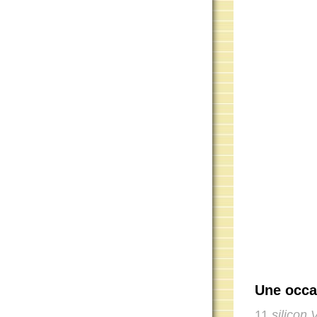
Une occa
11
silicon 