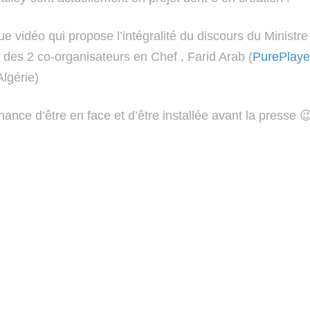
que vidéo qui propose l’intégralité du discours du Minis
des 2 co-organisateurs en Chef , Farid Arab (
PurePlaye
Algérie)
chance d’être en face et d’être installée avant la presse 