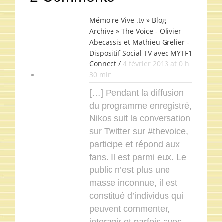
Mémoire Vive .tv » Blog
Archive » The Voice - Olivier
Abecassis et Mathieu Grelier -
Dispositif Social TV avec MYTF1
Connect /
4 février 2013 at 0 h
30 min
[…] Pendant la diffusion
du programme enregistré,
Nikos suit la conversation
sur Twitter sur #thevoice,
participe et répond aux
fans. Il est parmi eux. Le
public n’est plus une
masse inconnue, il est
constitué d’individus qui
peuvent commenter,
interagir et parfois avec