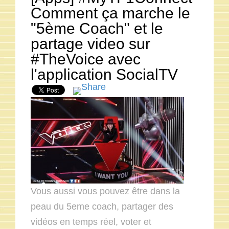
Comment ça marche le
"5ème Coach" et le
partage video sur
#TheVoice avec
l'application SocialTV
Vous aussi vous pouvez être dans la
peau du 5eme coach, partager des
vidéos en temps réel, voter et