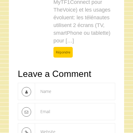
MyTF1Connect pour
TheVoice) et les usages
évoluent: les télénautes
utilisent 2 écrans (TV,
smartPhone ou tablette)
pour […]
Répondre
Leave a Comment