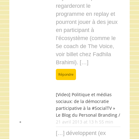
regarderont le
programme en replay et
pourront jouer à des jeux
en participant à
l’écosystème (comme le
5e coach de The Voice,
voir billet chez Fadhila
Brahimi). […]
Répondre
[Video] Politique et médias
sociaux: de la démocratie
participative à la #SocialTV »
Le Blog du Personal Branding /
21 avril 2013 at 13 h 55 min
[…] développent (ex