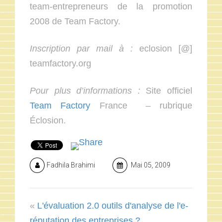
team-entrepreneurs de la promotion
2008 de Team Factory.
Inscription par mail à :
eclosion [@]
teamfactory.org
Pour plus d’informations :
Site officiel
Team Factory
France – rubrique
Éclosion.
Fadhila Brahimi
Mai 05, 2009
«
L'évaluation 2.0 outils d'analyse de l'e-
réputation des entreprises ?