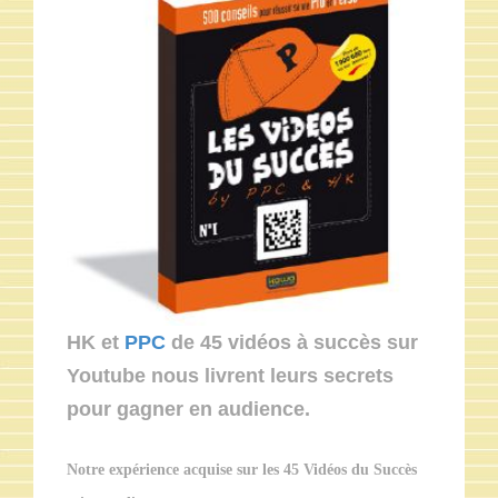
HK et
PPC
de 45 vidéos à succès sur
Youtube nous livrent leurs secrets
pour gagner en audience.
Notre expérience acquise sur les 45 Vidéos du Succès