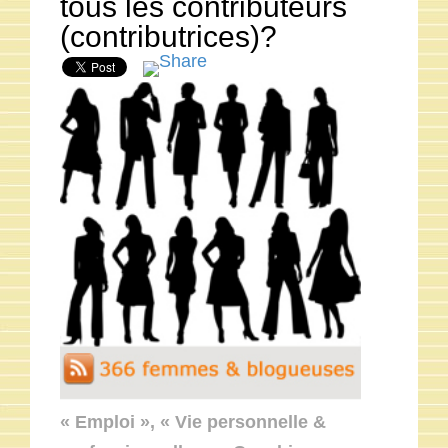
tous les contributeurs
(contributrices)?
« Emploi », « Vie personnelle &