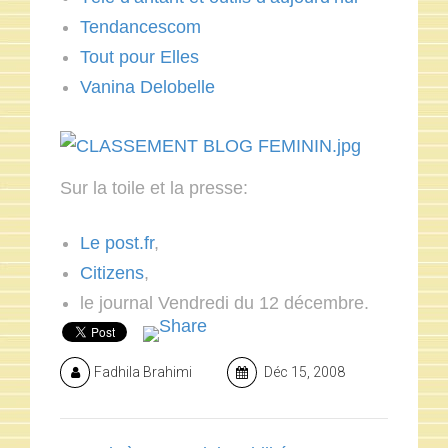
Tendancescom
Tout pour Elles
Vanina Delobelle
Sur la toile et la presse:
Le post.fr
,
Citizens
,
le journal Vendredi du 12 décembre.
Fadhila Brahimi
Déc 15, 2008