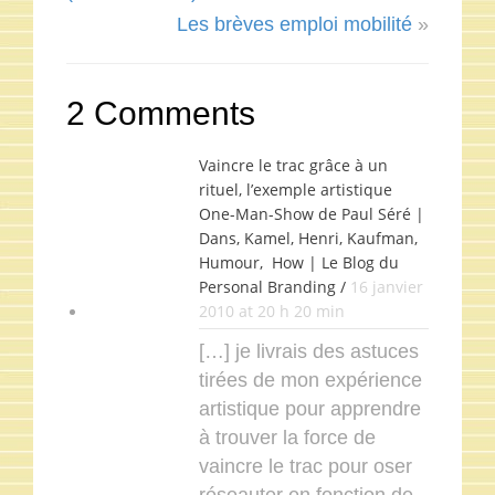
Les brèves emploi mobilité
»
2 Comments
Vaincre le trac grâce à un
rituel, l’exemple artistique
One-Man-Show de Paul Séré |
Dans, Kamel, Henri, Kaufman,
Humour, How | Le Blog du
Personal Branding /
16 janvier
2010 at 20 h 20 min
[…] je livrais des astuces
tirées de mon expérience
artistique pour apprendre
à trouver la force de
vaincre le trac pour oser