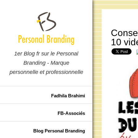
Consei
10 vid
1er Blog fr sur le Personal
Branding - Marque
personnelle et professionnelle
Fadhila Brahimi
FB-Associés
Blog Personal Branding