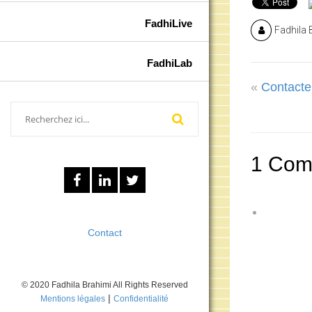
FadhiLive
Fadhila 
FadhiLab
«
Contacter
1 Com
Contact
© 2020 Fadhila Brahimi All Rights Reserved
|
Mentions légales
Confidentialité