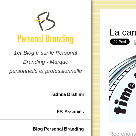
La car
1er Blog fr sur le Personal
Branding - Marque
personnelle et professionnelle
Fadhila Brahimi
FB-Associés
Blog Personal Branding
Reprenons 