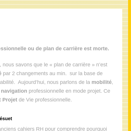
essionnelle ou de plan de carrière est morte.
, nous savons que le « plan de carrière » n’est
é
par 2 changements au min. sur la base de
tabilité. Aujourd’hui, nous parlons de la
mobilité
,
e
navigation
professionnelle en mode projet. Ce
t
Projet
de Vie professionnelle.
désuet
 anciens cahiers RH pour comprendre pourquoi