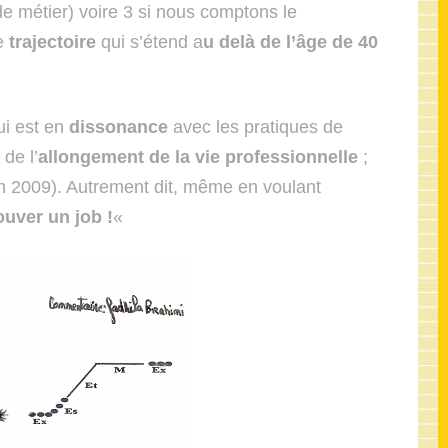
 de métier) voire 3 si nous comptons le
ne
trajectoire
qui s’étend a
u delà de l’âge de 40
ui est en
dissonance
avec les pratiques de
 de l’
allongement de la vie professionnelle
;
fin 2009). Autrement dit, même en voulant
ouver un job !
«