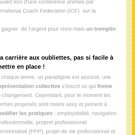
uvert lors d’une conférence animée par
ernational Coach Federation (ICF) sur la
e gagner de l’argent pour vivre mais
un tremplin
a carrière aux oubliettes, pas si facile à
ettre en place !
 chaque terme, un paradigme est associé, une
eprésentation collective
s’inscrit ce qui
freine
e changement. Cependant, pour le moment les
ermes proposés sont moins sexy et peinent à
odifier les pratiques
: employabilité, navigation
rofessionnelle, propret professionnel
ersonnalisé (PPP), projet de vie professionnel et