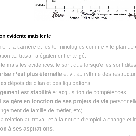
on évidente mais lente
ent la carrière et les terminologies comme « le plan de 
ation au travail a également changé.
e mais les évidences, le sont que lorsqu’elles sont dites
rise n’est plus éternelle
et vit au rythme des restructur
 des dépôts de bilan et des liquidations
gement est stabilité
et acquisition de compétences
 se gère en fonction de ses projets de vie
personnell
ngement de famille de métier, etc)
 la relation au travail et à la notion d’emploi a changé et i
on à ses aspirations
.