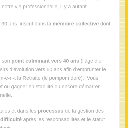
tre vie professionnelle, il y a autant
 30 ans inscrit dans la
mémoire collective
dont
t son
point culminant vers 40 ans
(l’âge d’or
irs d’évolution vers 60 ans afin d’emprunter le
m-e-n-t la Retraite (le pompom doré). Vous
f ou gagner en stabilité ou encore démarrer
nelle.
ales et dans les
processus
de la gestion des
c
difficulté
après les responsabilités et le statut