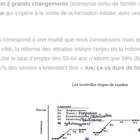
m 2 grands changements
(entreprise et/ou de famille
ge
qui s’opère à la sortie de la formation initiale; avec u
correspond a une réalité que nous connaissons mais q
côté, la réforme des retraites intègre l’enjeu de la notion
 côté le taux d’emploi des 55-64 ans n’atteint que 39% (
61% des séniors s’entendent dire «
Aie, ça va dure de tr