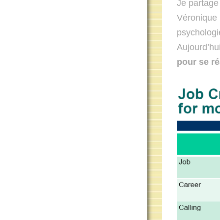
Je partage
Véronique 
psychologie
Aujourd’hu
pour se ré