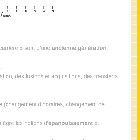
carrière » sont d’une
ancienne génération
,
:
ation, des fusions et acquisitions, des transferts
e (changement d’horaires, changement de
ntègre les notions d’
épanouissement
et