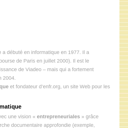
 a débuté en informatique en 1977. Il a
ourse de Paris en juillet 2000). Il est le
uissance de Viadeo – mais qui a fortement
n 2004.
ique
et fondateur d’enfr.org, un site Web pour les
rmatique
ec une vision «
entrepreneuriales
» grâce
erche documentaire approfondie (exemple,