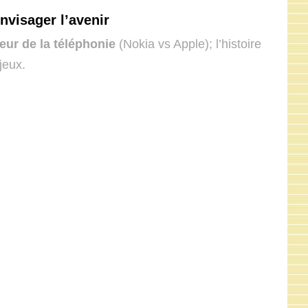
visager l’avenir
eur de la téléphonie
(Nokia vs Apple); l’histoire
jeux.