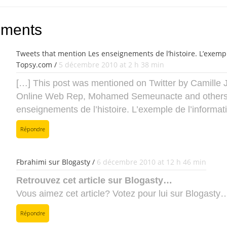
ments
Tweets that mention Les enseignements de l’histoire. L’exempl
Topsy.com /
5 décembre 2010 at 2 h 38 min
[…] This post was mentioned on Twitter by Camille Jo
Online Web Rep, Mohamed Semeunacte and others
enseignements de l’histoire. L’exemple de l’informa
Répondre
Fbrahimi sur Blogasty /
6 décembre 2010 at 12 h 46 min
Retrouvez cet article sur Blogasty…
Vous aimez cet article? Votez pour lui sur Blogasty
Répondre