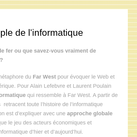
ple de l'informatique
e fer ou que savez-vous vraiment de
e?
métaphore du
Far West
pour évoquer le Web et
érique. Pour Alain Lefebvre et Laurent Poulain
nformatique
qui ressemble à Far West. A partir de
retracent toute l’histoire de l’informatique
ion est d’expliquer avec une
approche globale
que le jeu des acteurs économiques et
formatique d’hier et d’aujourd’hui.