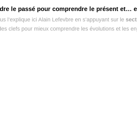
re le passé pour comprendre le présent et… en
 l’explique ici Alain Lefevbre en s’appuyant sur le
sect
des clefs pour mieux comprendre les évolutions et les en