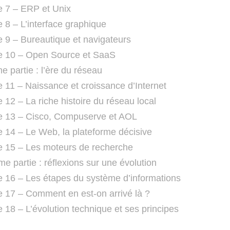
e 7 – ERP et Unix
e 8 – L’interface graphique
e 9 – Bureautique et navigateurs
e 10 – Open Source et SaaS
e partie : l’ère du réseau
e 11 – Naissance et croissance d’Internet
 12 – La riche histoire du réseau local
e 13 – Cisco, Compuserve et AOL
e 14 – Le Web, la plateforme décisive
e 15 – Les moteurs de recherche
e partie : réflexions sur une évolution
e 16 – Les étapes du système d’informations
e 17 – Comment en est-on arrivé là ?
e 18 – L’évolution technique et ses principes