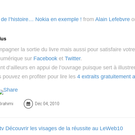
 de l’histoire… Nokia en exemple !
from
Alain Lefebvre
o
lus
agner la sortie du livre mais aussi pour satisfaire votre
numérique sur
Facebook
et
Twitter
.
nt d’ailleurs en appui de l’ouvrage puisque sert à illustre
 pouvez en profiter pour lire les
4 extraits gratuitement 
Brahimi
Déc 04, 2010
v Découvrir les visages de la réussite au LeWeb10