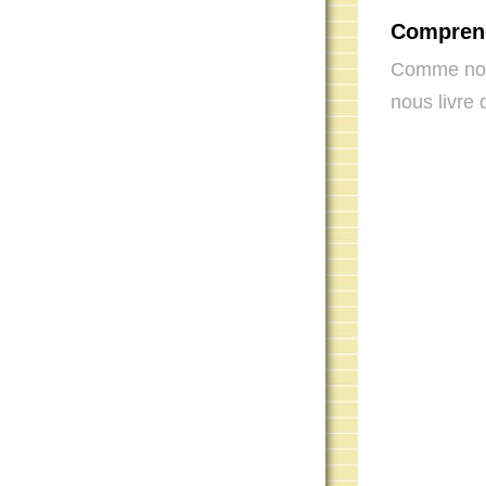
Comprend
Comme nous
nous livre 