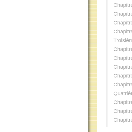
Chapitr
Chapitr
Chapitr
Chapitr
Troisièm
Chapitr
Chapitre
Chapitr
Chapitr
Chapitr
Quatrièm
Chapitr
Chapitr
Chapitr