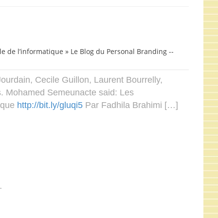
e de l’informatique » Le Blog du Personal Branding --
urdain, Cecile Guillon, Laurent Bourrelly,
. Mohamed Semeunacte said: Les
tique
http://bit.ly/gluqi5
Par Fadhila Brahimi […]
…