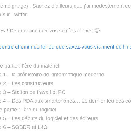
témoignage) . Sachez d’ailleurs que j’ai modestement con
sur Twitter.
es !
De quoi occuper vos soirées d’hiver 🙂
ontre chemin de fer ou que savez-vous vraiment de l’hist
 partie : l’ère du matériel
e 1 – la préhistoire de l’informatique moderne
e 2 – Les constructeurs
 3 – Station de travail et PC
e 4 – Des PDA aux smartphones… Le dernier feu des co
partie : l’ère du logiciel
 5 – Les débuts du logiciel et des éditeurs
re 6 – SGBDR et L4G