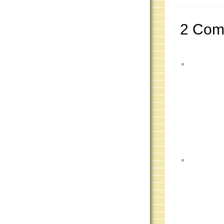
2 Com