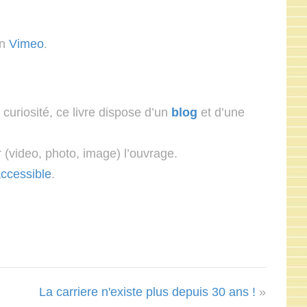
n
Vimeo
.
 curiosité, ce livre dispose d’un
blog
et d’une
r (video, photo, image) l’ouvrage.
accessible
.
La carriere n'existe plus depuis 30 ans !
»